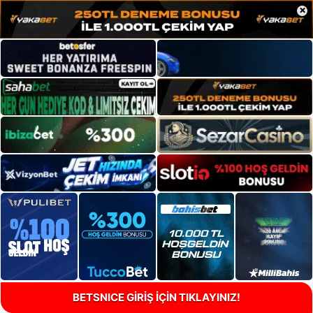
×
BETSNICE GİRİŞ İÇİN TIKLAYINIZ!