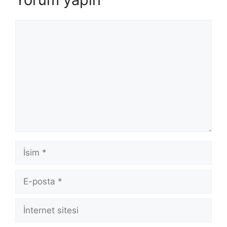
Yorum
İsim
E-
posta
İnternet
sitesi