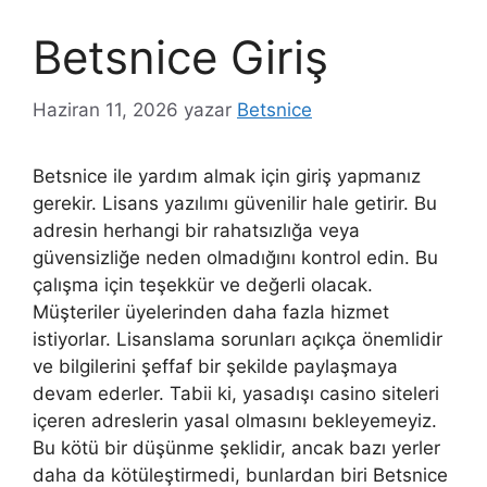
Betsnice Giriş
Haziran 11, 2026
yazar
Betsnice
Betsnice ile yardım almak için giriş yapmanız
gerekir. Lisans yazılımı güvenilir hale getirir. Bu
adresin herhangi bir rahatsızlığa veya
güvensizliğe neden olmadığını kontrol edin. Bu
çalışma için teşekkür ve değerli olacak.
Müşteriler üyelerinden daha fazla hizmet
istiyorlar. Lisanslama sorunları açıkça önemlidir
ve bilgilerini şeffaf bir şekilde paylaşmaya
devam ederler. Tabii ki, yasadışı casino siteleri
içeren adreslerin yasal olmasını bekleyemeyiz.
Bu kötü bir düşünme şeklidir, ancak bazı yerler
daha da kötüleştirmedi, bunlardan biri Betsnice