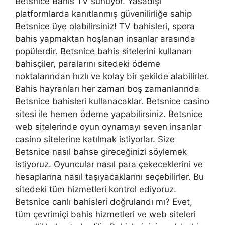
Betsnice Bahis TV sunuyor. Yasadışı
platformlarda kanıtlanmış güvenilirliğe sahip
Betsnice üye olabilirsiniz! TV bahisleri, spora
bahis yapmaktan hoşlanan insanlar arasında
popülerdir. Betsnice bahis sitelerini kullanan
bahisçiler, paralarını sitedeki ödeme
noktalarından hızlı ve kolay bir şekilde alabilirler.
Bahis hayranları her zaman boş zamanlarında
Betsnice bahisleri kullanacaklar. Betsnice casino
sitesi ile hemen ödeme yapabilirsiniz. Betsnice
web sitelerinde oyun oynamayı seven insanlar
casino sitelerine katılmak istiyorlar. Size
Betsnice nasıl bahse gireceğinizi söylemek
istiyoruz. Oyuncular nasıl para çekeceklerini ve
hesaplarına nasıl taşıyacaklarını seçebilirler. Bu
sitedeki tüm hizmetleri kontrol ediyoruz.
Betsnice canlı bahisleri doğrulandı mı? Evet,
tüm çevrimiçi bahis hizmetleri ve web siteleri