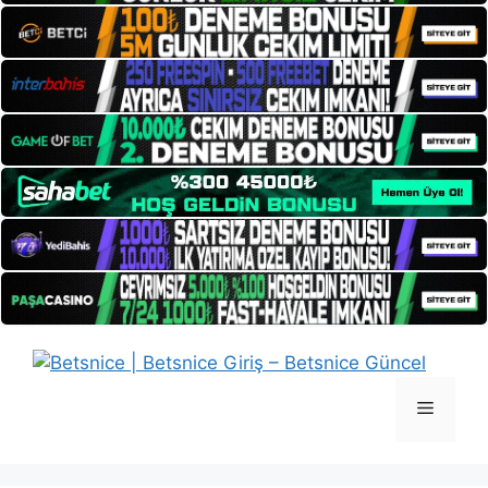
İçeriğe
atla
Menü