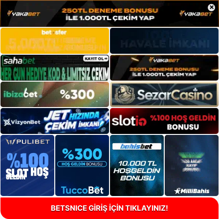
×
BETSNICE GİRİŞ İÇİN TIKLAYINIZ!