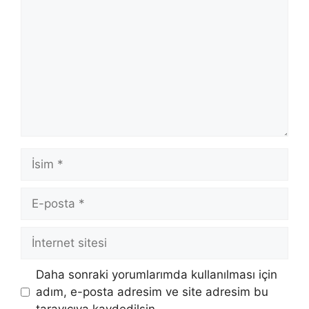
İsim
E-
posta
İnternet
sitesi
Daha sonraki yorumlarımda kullanılması için
adım, e-posta adresim ve site adresim bu
tarayıcıya kaydedilsin.