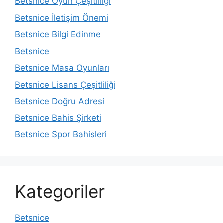
Betsnice Oyun Çeşitliliği
Betsnice İletişim Önemi
Betsnice Bilgi Edinme
Betsnice
Betsnice Masa Oyunları
Betsnice Lisans Çeşitliliği
Betsnice Doğru Adresi
Betsnice Bahis Şirketi
Betsnice Spor Bahisleri
Kategoriler
Betsnice