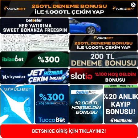
×
BETSNICE GİRİŞ İÇİN TIKLAYINIZ!