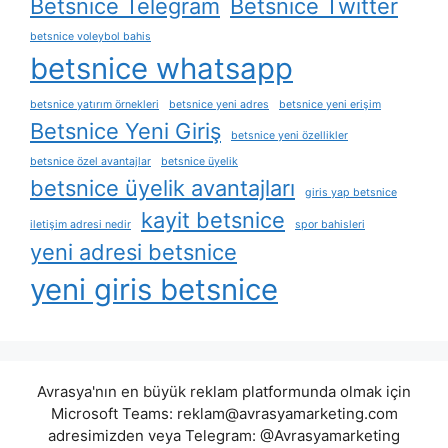
Betsnice Telegram
Betsnice Twitter
betsnice voleybol bahis
betsnice whatsapp
betsnice yatırım örnekleri
betsnice yeni adres
betsnice yeni erişim
Betsnice Yeni Giriş
betsnice yeni özellikler
betsnice özel avantajlar
betsnice üyelik
betsnice üyelik avantajları
giris yap betsnice
kayit betsnice
iletişim adresi nedir
spor bahisleri
yeni adresi betsnice
yeni giris betsnice
Avrasya'nın en büyük reklam platformunda olmak için
Microsoft Teams:
reklam@avrasyamarketing.com
adresimizden veya Telegram: @Avrasyamarketing