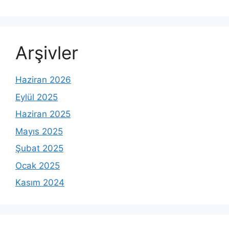
Arşivler
Haziran 2026
Eylül 2025
Haziran 2025
Mayıs 2025
Şubat 2025
Ocak 2025
Kasım 2024