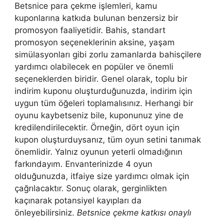
Betsnice para çekme işlemleri, kamu
kuponlarına katkıda bulunan benzersiz bir
promosyon faaliyetidir. Bahis, standart
promosyon seçeneklerinin aksine, yaşam
simülasyonları gibi zorlu zamanlarda bahisçilere
yardımcı olabilecek en popüler ve önemli
seçeneklerden biridir. Genel olarak, toplu bir
indirim kuponu oluşturduğunuzda, indirim için
uygun tüm öğeleri toplamalısınız. Herhangi bir
oyunu kaybetseniz bile, kuponunuz yine de
kredilendirilecektir. Örneğin, dört oyun için
kupon oluşturduysanız, tüm oyun setini tanımak
önemlidir. Yalnız oyunun yeterli olmadığının
farkındayım. Envanterinizde 4 oyun
olduğunuzda, itfaiye size yardımcı olmak için
çağrılacaktır. Sonuç olarak, gerginlikten
kaçınarak potansiyel kayıpları da
önleyebilirsiniz.
Betsnice çekme katkısı onaylı