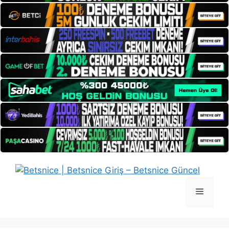
İçeriğe
atla
Menü