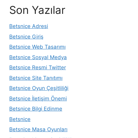
Son Yazılar
Betsnice Adresi
Betsnice Giriş
Betsnice Web Tasarımı
Betsnice Sosyal Medya
Betsnice Resmi Twitter
Betsnice Site Tanıtımı
Betsnice Oyun Çeşitliliği
Betsnice İletişim Önemi
Betsnice Bilgi Edinme
Betsnice
Betsnice Masa Oyunları