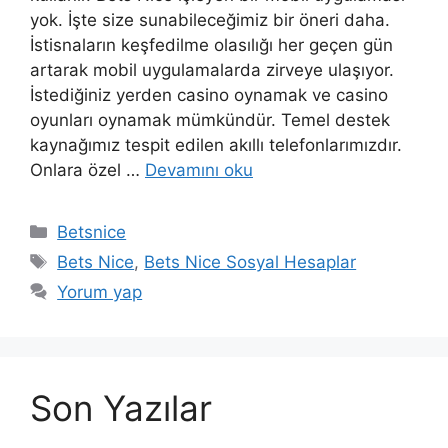
yok. İşte size sunabileceğimiz bir öneri daha.
İstisnaların keşfedilme olasılığı her geçen gün
artarak mobil uygulamalarda zirveye ulaşıyor.
İstediğiniz yerden casino oynamak ve casino
oyunları oynamak mümkündür. Temel destek
kaynağımız tespit edilen akıllı telefonlarımızdır.
Onlara özel …
Devamını oku
Kategoriler
Betsnice
Etiketler
Bets Nice
,
Bets Nice Sosyal Hesaplar
Yorum yap
Son Yazılar