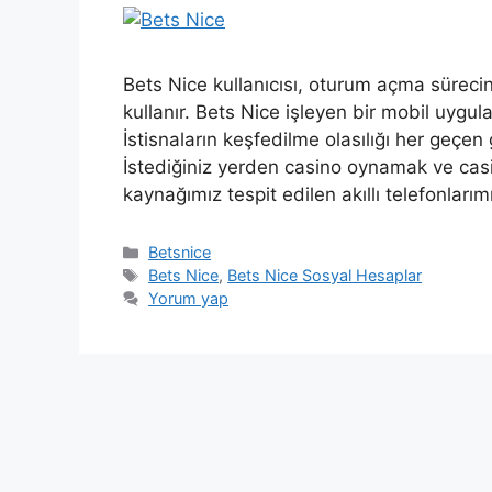
Bets Nice kullanıcısı, oturum açma sürecin
kullanır. Bets Nice işleyen bir mobil uygul
İstisnaların keşfedilme olasılığı her geçe
İstediğiniz yerden casino oynamak ve ca
kaynağımız tespit edilen akıllı telefonları
Kategoriler
Betsnice
Etiketler
Bets Nice
,
Bets Nice Sosyal Hesaplar
Yorum yap